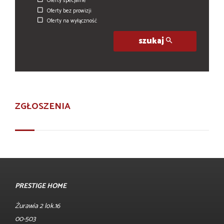
Oferty specjalne
Oferty bez prowizji
Oferty na wyłączność
szukaj
ZGŁOSZENIA
PRESTIGE HOME
Żurawia 2 lok.16
00-503